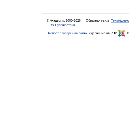
© Академик, 2000-2026
Обратная связь:
Техподдерж
👣 Путешествия
Экспорт словарей на сайты
, сделанные на PHP,
Jo